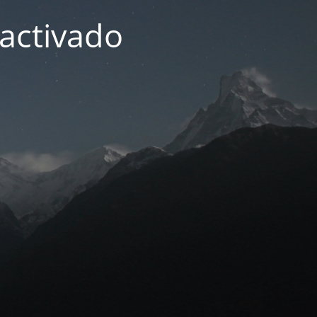
activado