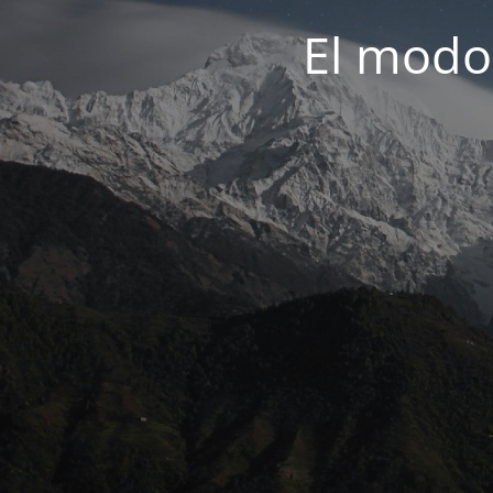
El modo