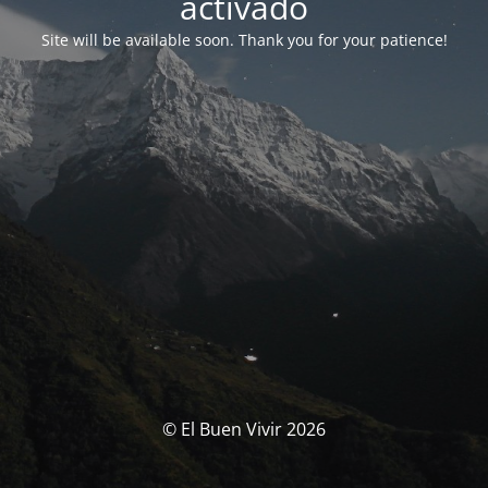
activado
Site will be available soon. Thank you for your patience!
© El Buen Vivir 2026