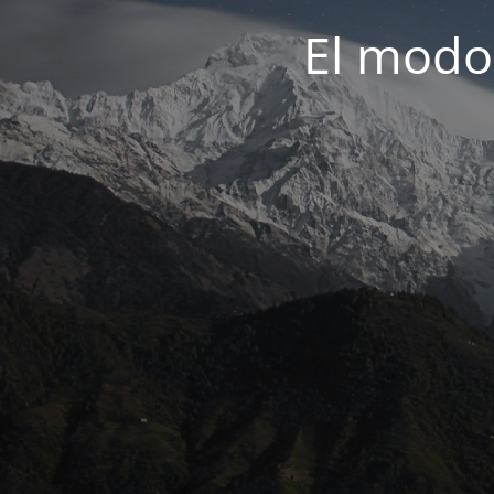
El modo