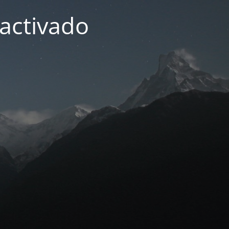
activado